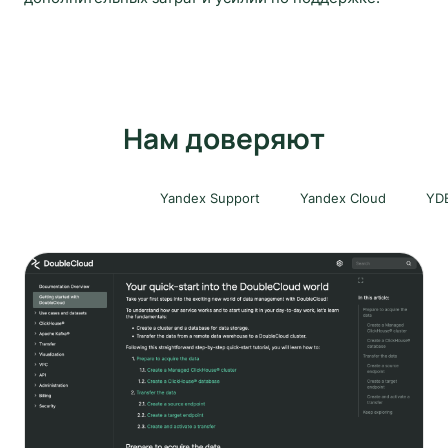
Нам доверяют
DoubleСloud
Yandex Support
Yandex Cloud
YD