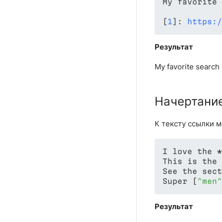
My favorite 
[
1
]: 
https:/
Результат
My favorite search
Начертание
К тексту ссылки 
I love the 
*
This is the 
See the sect
Super [
^men^
Результат