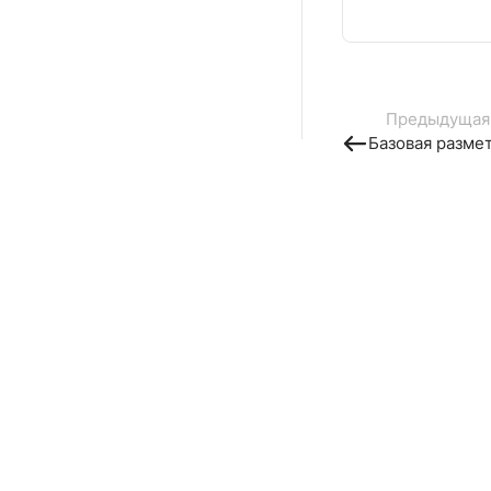
Предыдущая
Базовая разме