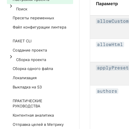
Параметр
Поиск
Пресеты переменных
allowCustom
Файл конфигурации линтера
ПАКЕТ CLI
allowHtml
Создание проекта
Сборка проекта
applyPreset
Сборка одного файла
Локализация
Выкладка на S3
authors
ПРАКТИЧЕСКИЕ
РУКОВОДСТВА
Контентная аналитика
Отправка целей в Метрику