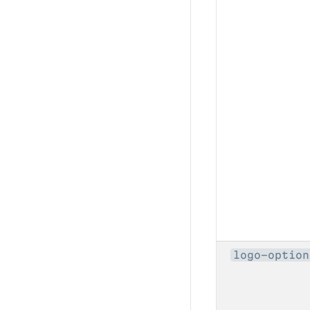
logo-option