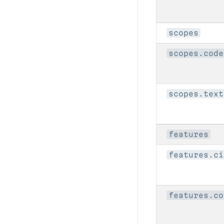
scopes
scopes.code
scopes.text
features
features.ci
features.co