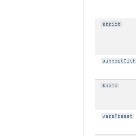
strict
supportGith
theme
varsPreset