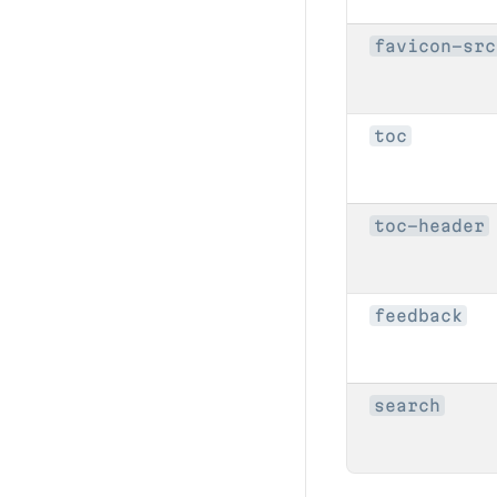
favicon-src
toc
toc-header
feedback
search