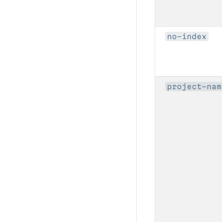
no-index
project-nam