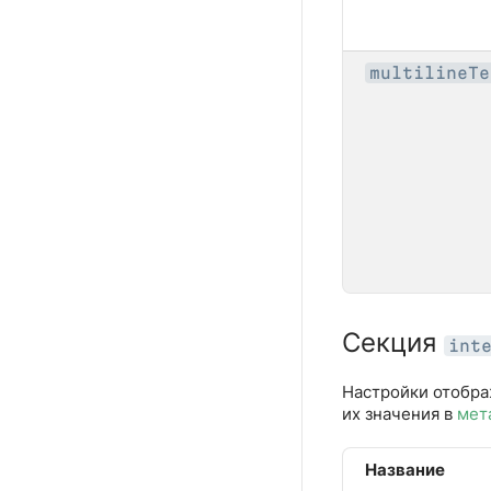
multilineTe
Секция
int
Настройки отобра
их значения в
мет
Название