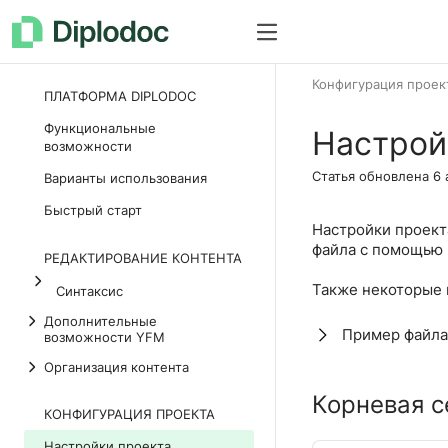
Как все устроено
Документац
Конфигурация проек
ПЛАТФОРМА DIPLODOC
Функциональные
Настрой
возможности
Статья обновлена
6 
Варианты использования
Быстрый старт
Настройки проект
файла с помощью
РЕДАКТИРОВАНИЕ КОНТЕНТА
Также некоторые 
Синтаксис
Дополнительные
Пример файла
возможности YFM
Организация контента
Корневая с
КОНФИГУРАЦИЯ ПРОЕКТА
Настройки проекта