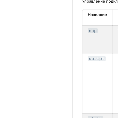
Управление подкл
Название
csp
script