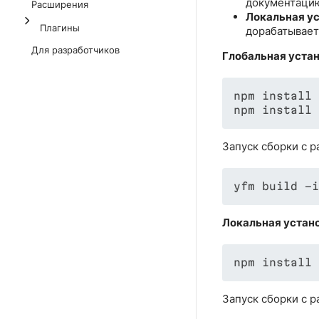
документацию
Расширения
Локальная ус
Плагины
дорабатываете
Для разработчиков
Глобальная устан
npm install 
Запуск сборки с 
yfm build -
Локальная установ
Запуск сборки с 