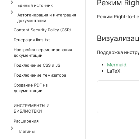
Режим Righ
Единый источник
Автогенерация и интеграция
Режим Right-to-Le
документации
Content Security Policy (CSP)
Визуализа
Генерация llms.txt
Настройка версионирования
Поддержка инстру
документации
Mermaid
.
Подключение CSS и JS
LaTeX.
Подключение темизатора
Создание PDF из
документации
ИНСТРУМЕНТЫ И
БИБЛИОТЕКИ
Расширения
Плагины