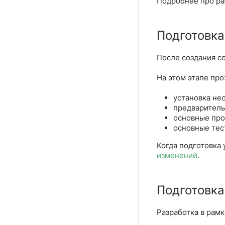
Подробнее про ра
Подготовка
После создания c
На этом этапе пр
установка не
предваритель
основные про
основные тес
Когда подготовка 
изменений
.
Подготовка
Разработка в рам